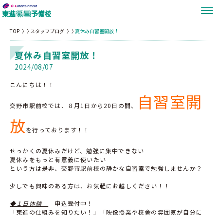
TOP
スタッフブログ
夏休み自習室開放！
夏休み自習室開放！
2024/08/07
こんにちは！！
自習室開
交野市駅前校では、８月1日から20日の間、
放
を行っております！！
せっかくの夏休みだけど、勉強に集中できない
夏休みをもっと有意義に使いたい
という方は是非、交野市駅前校の静かな自習室で勉強しませんか？
少しでも興味のある方は、お気軽にお越しください！！
◆１日体験
申込受付中！
「東進の仕組みを知りたい！」「映像授業や校舎の雰囲気が自分に