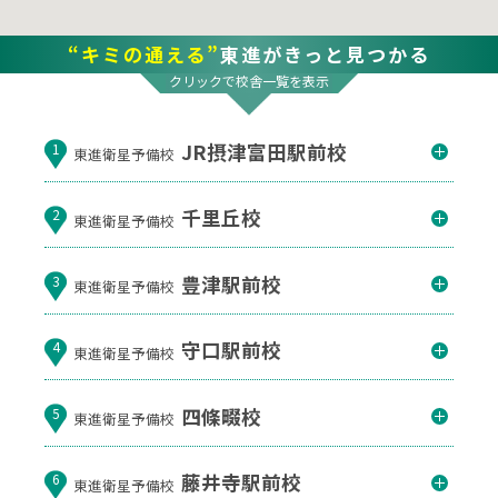
“キミの通える”
東進がきっと見つかる
クリックで校舎一覧を表示
JR摂津富田駅前校
1
東進衛星予備校
千里丘校
2
東進衛星予備校
豊津駅前校
3
東進衛星予備校
守口駅前校
4
東進衛星予備校
四條畷校
5
東進衛星予備校
藤井寺駅前校
6
東進衛星予備校