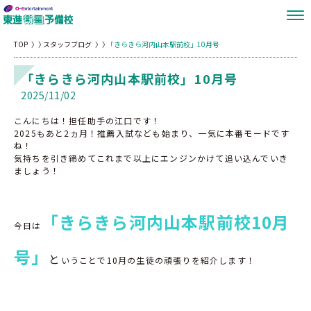
TOP
スタッフブログ
「きらきら河内山本駅前校」10月号
「きらきら河内山本駅前校」10月号
2025/11/02
こんにちは！担任助手の江口です！
2025もあと2ヵ月！推薦入試なども始まり、一気に本番モードです
ね！
気持ちを引き締めてこれまで以上にエンジンかけて追い込んでいき
ましょう！
「きらきら河内山本駅前校10月
今日は
号」
と
いうことで10月の生徒の頑張りを紹介します！