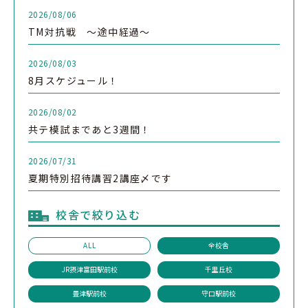
2026/08/06
TM対抗戦 ～途中経過～
2026/08/03
8月スケジュール！
2026/08/02
共テ模試まであと3週間！
2026/07/31
夏期特別招待講習2講座〆です
校舎で絞り込む
ALL
全校舎
JR摂津富田駅前校
千里丘校
豊津駅前校
守口駅前校