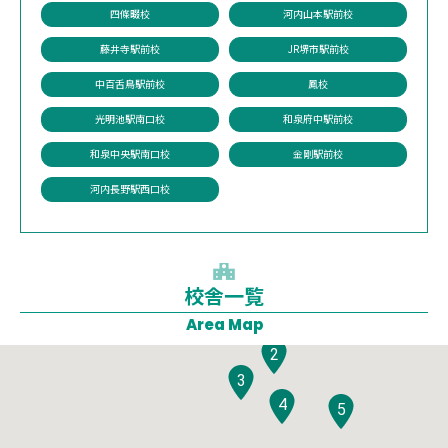
四條畷校
河内山本駅前校
藤井寺駅前校
JR堺市駅前校
中百舌鳥駅前校
鳳校
光明池駅南口校
和泉府中駅前校
和泉中央駅南口校
金剛駅前校
河内長野駅西口校
校舎一覧
1
Area Map
2
3
4
5