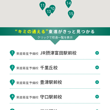
14
11
10
12
13
15
“キミの通える”
東進がきっと見つかる
クリックで校舎一覧を表示
JR摂津富田駅前校
1
東進衛星予備校
千里丘校
2
東進衛星予備校
豊津駅前校
3
東進衛星予備校
守口駅前校
4
東進衛星予備校