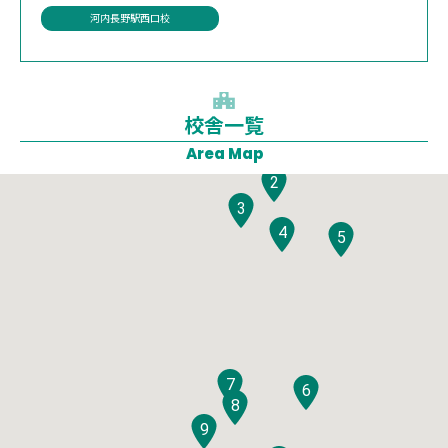
河内長野駅西口校
校舎一覧
1
Area Map
2
3
4
5
7
6
8
9