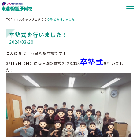
TOP
スタッフブログ
卒塾式を行いました！
卒塾式を行いました！
2024/03/20
こんにちは！香里園駅前校です！
卒塾式
3月17日（日）に香里園駅前校2023年度
を行いまし
た！