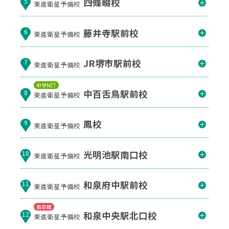
四條畷校
5
東進衛星予備校
藤井寺駅前校
6
東進衛星予備校
JR堺市駅前校
7
東進衛星予備校
中学NET
中百舌鳥駅前校
8
東進衛星予備校
鳳校
9
東進衛星予備校
光明池駅南口校
10
東進衛星予備校
和泉府中駅前校
11
東進衛星予備校
高卒館
和泉中央駅北口校
12
東進衛星予備校