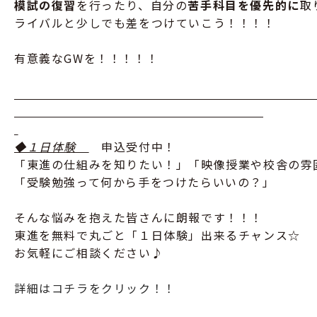
模試の復習
を行ったり、自分の
苦手科目を優先的に
取
ライバルと少しでも差をつけていこう！！！！
有意義なGWを！！！！！
◆１日体験
申込受付中！
「東進の仕組みを知りたい！」「映像授業や校舎の雰
「受験勉強って何から手をつけたらいいの？」
そんな悩みを抱えた皆さんに朗報です！！！
東進を無料で丸ごと「１日体験」出来るチャンス☆
お気軽にご相談ください♪
詳細はコチラをクリック！！