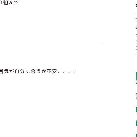
り組んで
囲気が自分に合うか不安、、、」