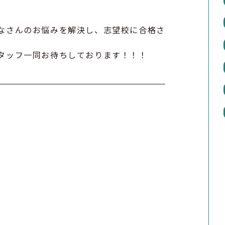
なさんのお悩みを解決し、志望校に合格さ
タッフ一同お待ちしております！！！