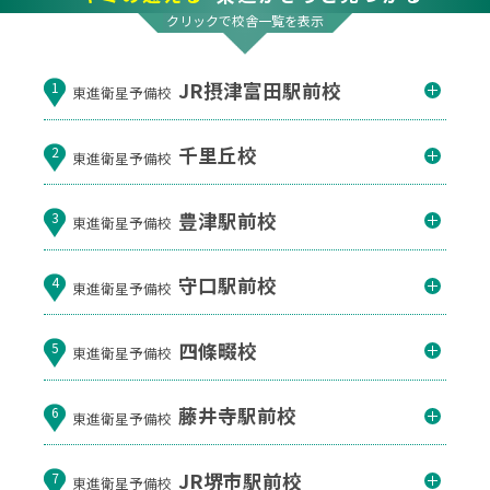
クリックで校舎一覧を表示
JR摂津富田駅前校
1
東進衛星予備校
千里丘校
2
東進衛星予備校
豊津駅前校
3
東進衛星予備校
守口駅前校
4
東進衛星予備校
四條畷校
5
東進衛星予備校
藤井寺駅前校
6
東進衛星予備校
JR堺市駅前校
7
東進衛星予備校