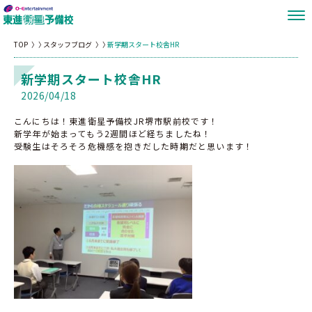
TOP
スタッフブログ
新学期スタート校舎HR
新学期スタート校舎HR
2026/04/18
こんにちは！東進衛星予備校JR堺市駅前校です！
新学年が始まってもう2週間ほど経ちましたね！
受験生はそろそろ危機感を抱きだした時期だと思います！