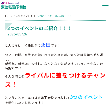
TOP
スタッフブログ
3つのイベントのご紹介！！！
3つのイベントのご紹介！！！
2025/05/26
永田
こんにちは、担任助手の
です！
ついこの間、家族で初詣に行ったと思えば、気づけば前期も折り返
し。
新学年、新学期にも慣れ、なんとなく気が抜けてしまいそうなこの
時期ですが、
ライバルに差をつけるチャン
そんな時こそ
ス！
3つのイベント
ということで、本日は東進平野校で行われる
を紹介したいと思います！