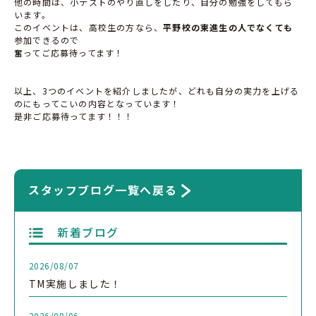
他の時間は、小テストのやり直しをしたり、自分の勉強をしてもら
います。
このイベントは、高校生の方なら、
平野校の東進生の人でなくても
参加できるので
奮ってご応募待ってます！
以上、
3
つのイベントを紹介しましたが、どれも自分の実力を上げる
のにもってこいの内容となっています！
是非ご応募待ってます！！！
スタッフブログ一覧へ戻る
新着ブログ
2026/08/07
TM実施しました！
2026/08/06