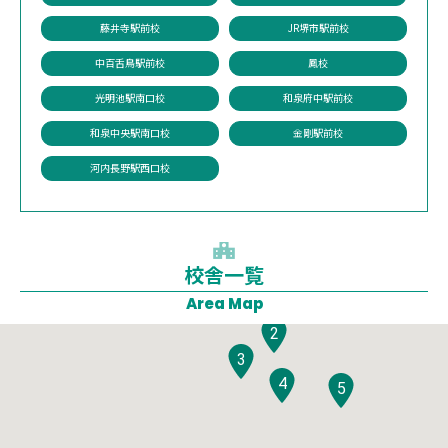
藤井寺駅前校
JR堺市駅前校
中百舌鳥駅前校
鳳校
光明池駅南口校
和泉府中駅前校
和泉中央駅南口校
金剛駅前校
河内長野駅西口校
校舎一覧
1
Area Map
2
3
4
5