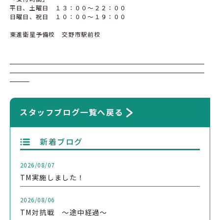
平日、土曜日 １３：００～２２：００
日曜日、祝日 １０：００～１９：００
東進衛星予備校 交野市駅前校
スタッフブログ一覧へ戻る
新着ブログ
2026/08/07
TM実施しました！
2026/08/06
TM対抗戦 ～途中経過～