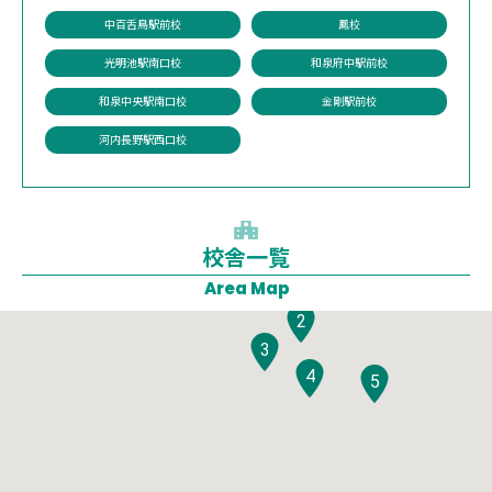
中百舌鳥駅前校
鳳校
光明池駅南口校
和泉府中駅前校
和泉中央駅南口校
金剛駅前校
河内長野駅西口校
校舎一覧
1
Area Map
2
3
4
5