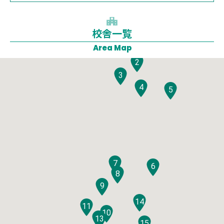
校舎一覧
1
Area Map
2
3
4
5
7
6
8
9
14
11
10
12
13
15