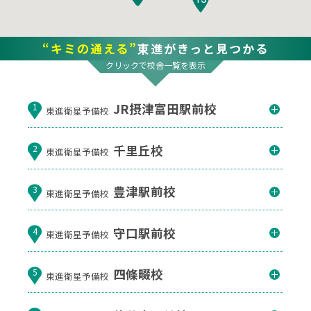
“キミの通える”
東進がきっと見つかる
クリックで校舎一覧を表示
JR摂津富田駅前校
1
東進衛星予備校
千里丘校
2
東進衛星予備校
豊津駅前校
3
東進衛星予備校
守口駅前校
4
東進衛星予備校
四條畷校
5
東進衛星予備校