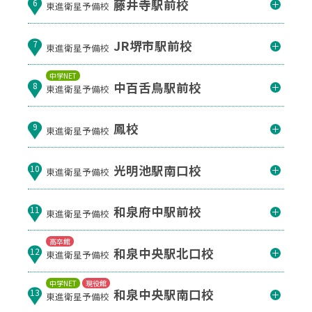
藤井寺駅前校
6
東進衛星予備校
JR堺市駅前校
7
東進衛星予備校
中学NET
中百舌鳥駅前校
8
東進衛星予備校
鳳校
9
東進衛星予備校
光明池駅南口校
10
東進衛星予備校
和泉府中駅前校
11
東進衛星予備校
高卒館
和泉中央駅北口校
12
東進衛星予備校
中学NET
現役館
和泉中央駅南口校
13
東進衛星予備校