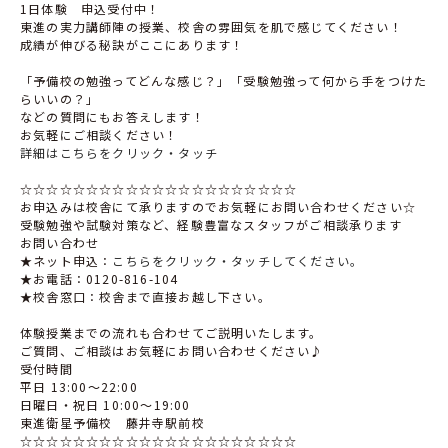
1日体験 申込受付中！
東進の実力講師陣の授業、校舎の雰囲気を肌で感じてください！
成績が伸びる秘訣がここにあります！
「予備校の勉強ってどんな感じ？」「受験勉強って何から手をつけた
らいいの？」
などの質問にもお答えします！
お気軽にご相談ください！
詳細はこちらをクリック・タッチ
☆☆☆☆☆☆☆☆☆☆☆☆☆☆☆☆☆☆☆☆☆
お申込みは校舎にて承りますのでお気軽にお問い合わせください☆
受験勉強や試験対策など、経験豊富なスタッフがご相談承ります
お問い合わせ
★ネット申込：
こちらをクリック・タッチしてください。
★お電話：0120-816-104
★校舎窓口：校舎まで直接お越し下さい。
体験授業までの流れも合わせてご説明いたします。
ご質問、ご相談はお気軽にお問い合わせください♪
受付時間
平日 13:00〜22:00
日曜日・祝日 10:00〜19:00
東進衛星予備校 藤井寺駅前校
☆☆☆☆☆☆☆☆☆☆☆☆☆☆☆☆☆☆☆☆☆