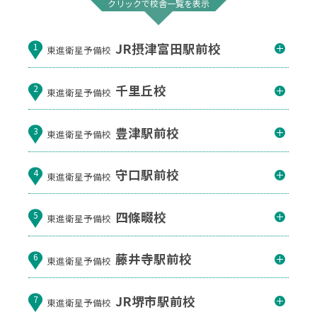
クリックで校舎一覧を表示
JR摂津富田駅前校
1
東進衛星予備校
千里丘校
2
東進衛星予備校
豊津駅前校
3
東進衛星予備校
守口駅前校
4
東進衛星予備校
四條畷校
5
東進衛星予備校
藤井寺駅前校
6
東進衛星予備校
JR堺市駅前校
7
東進衛星予備校