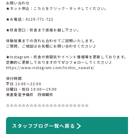
お問い合わせ
★ネット申込：
こちらをクリック・タッチしてください。
★お電話：
0120-771-722
★校舎窓口：校舎まで直接お越し下さい。
体験授業までの流れも合わせてご説明いたします。
ご質問、ご相談はお気軽にお問い合わせください♪
★
Instagram
：校舎の雰囲気やイベント情報等を更新しております。
定期的に更新しておりますのでぜひフォローしてください♪
https://www.instagram.com/toshin_nawate/
受付時間
平日
13:00
〜
22:00
日曜日・祝日
10:00
〜
19:00
東進衛星予備校 四條畷校
☆☆☆☆☆☆☆☆☆☆☆☆☆☆☆☆☆☆☆☆☆
スタッフブログ一覧へ戻る