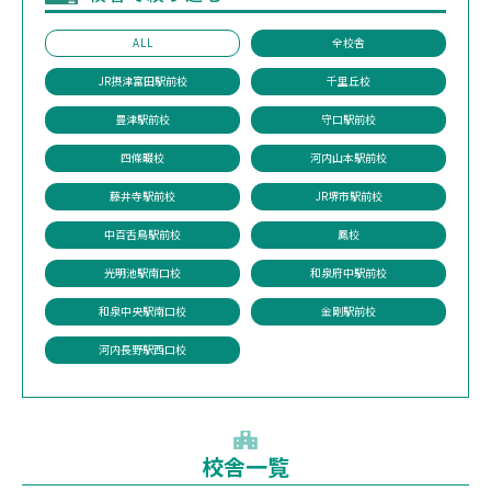
ALL
全校舎
JR摂津富田駅前校
千里丘校
豊津駅前校
守口駅前校
四條畷校
河内山本駅前校
藤井寺駅前校
JR堺市駅前校
中百舌鳥駅前校
鳳校
光明池駅南口校
和泉府中駅前校
和泉中央駅南口校
金剛駅前校
河内長野駅西口校
校舎一覧
1