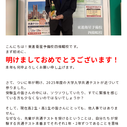
こんにちは！東進衛星予備校四條畷校です。
まず初めに、
明けましておめでとうございます！
本年も何卒よろしくお願い申し上げます。
さて、ついに年が明け、2025年度の大学入学共通テストが近づいて
参りました。
受験生の皆さんの中には、ソワソワしていたり、すでに緊張を感じ
ている方も少なくないのではないでしょうか？
そして、現在高2生・高1生の皆さんにとっても、他人事ではありま
せん。
なぜなら、先輩が共通テストを受けるということは、自分たちが受
験する共通テスト本番までそれぞれ1年・2年ずつであることを意味