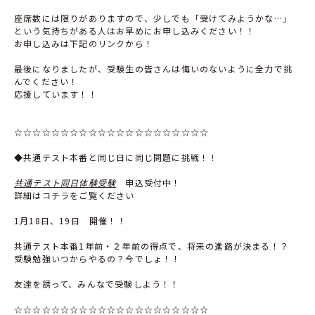
座席数には限りがありますので、少しでも「受けてみようかな…」
という気持ちがある人はお早めにお申し込みください！！
お申し込みは下記のリンクから！
最後になりましたが、受験生の皆さんは悔いのないように全力で挑
んでください！
応援しています！！
☆☆☆☆☆☆☆☆☆☆☆☆☆☆☆☆☆☆☆☆☆
◆共通テスト本番と同じ日に同じ問題に挑戦！！
共通テスト同日体験受験
申込受付中！
詳細は
コチラ
をご覧ください
1月
18
日、
19
日 開催！！
共通テスト本番
1
年前・２年前の得点で、将来の進路が決まる！？
受験勉強いつからやるの？今でしょ！！
友達を誘って、みんなで受験しよう！！
☆☆☆☆☆☆☆☆☆☆☆☆☆☆☆☆☆☆☆☆☆