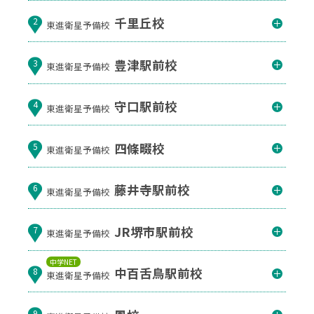
千里丘校
2
東進衛星予備校
豊津駅前校
3
東進衛星予備校
守口駅前校
4
東進衛星予備校
四條畷校
5
東進衛星予備校
藤井寺駅前校
6
東進衛星予備校
JR堺市駅前校
7
東進衛星予備校
中学NET
中百舌鳥駅前校
8
東進衛星予備校
9