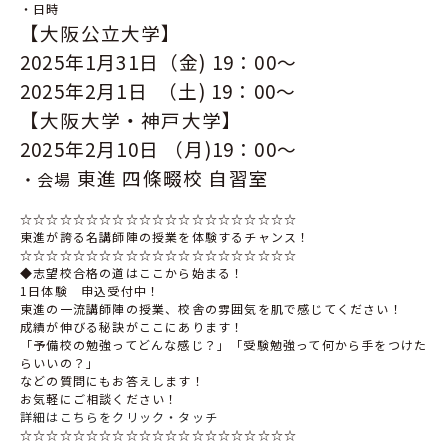
・日時
【大阪公立大学】
2025年1月31日（金) 19：00～
2025年2月1日 （土) 19：00～
【大阪大学・神戸大学】
2025年2月10日 （月)19：00～
東進 四條畷校 自習室
・会場
☆☆☆☆☆☆☆☆☆☆☆☆☆☆☆☆☆☆☆☆☆
東進が誇る名講師陣の授業を体験するチャンス！
☆☆☆☆☆☆☆☆☆☆☆☆☆☆☆☆☆☆☆☆☆
◆志望校合格の道はここから始まる！
1日体験 申込受付中！
東進の一流講師陣の授業、校舎の雰囲気を肌で感じてください！
成績が伸びる秘訣がここにあります！
「予備校の勉強ってどんな感じ？」「受験勉強って何から手をつけた
らいいの？」
などの質問にもお答えします！
お気軽にご相談ください！
詳細はこちらをクリック・タッチ
☆☆☆☆☆☆☆☆☆☆☆☆☆☆☆☆☆☆☆☆☆