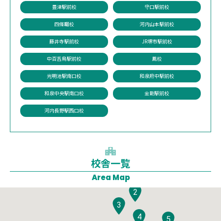
豊津駅前校
守口駅前校
四條畷校
河内山本駅前校
藤井寺駅前校
JR堺市駅前校
中百舌鳥駅前校
鳳校
光明池駅南口校
和泉府中駅前校
和泉中央駅南口校
金剛駅前校
河内長野駅西口校
校舎一覧
1
Area Map
2
3
4
5