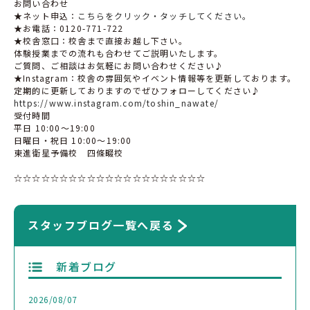
お問い合わせ
★ネット申込：
こちらをクリック・タッチしてください。
★お電話：
0120-771-722
★校舎窓口：校舎まで直接お越し下さい。
体験授業までの流れも合わせてご説明いたします。
ご質問、ご相談はお気軽にお問い合わせください♪
★
Instagram
：校舎の雰囲気やイベント情報等を更新しております。
定期的に更新しておりますのでぜひフォローしてください♪
https://www.instagram.com/toshin_nawate/
受付時間
平日
10:00
〜
19:00
日曜日・祝日
10:00
〜
19:00
東進衛星予備校 四條畷校
☆☆☆☆☆☆☆☆☆☆☆☆☆☆☆☆☆☆☆☆☆
スタッフブログ一覧へ戻る
新着ブログ
2026/08/07