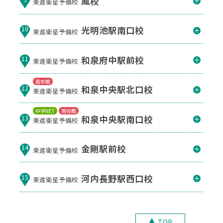
鳳校
東進衛星予備校
光明池駅南口校
10
東進衛星予備校
和泉府中駅前校
11
東進衛星予備校
高卒館
和泉中央駅北口校
12
東進衛星予備校
中学NET
現役館
和泉中央駅南口校
13
東進衛星予備校
金剛駅前校
14
東進衛星予備校
河内長野駅西口校
15
東進衛星予備校
TOP