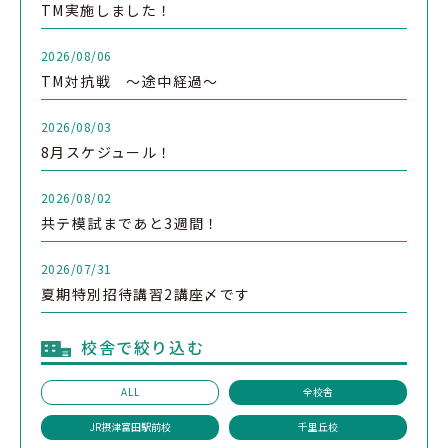
TM実施しました！
2026/08/06
TM対抗戦 ～途中経過～
2026/08/03
8月スケジュール！
2026/08/02
共テ模試まであと3週間！
2026/07/31
夏期特別招待講習2講座〆です
校舎で絞り込む
ALL
全校舎
JR摂津富田駅前校
千里丘校