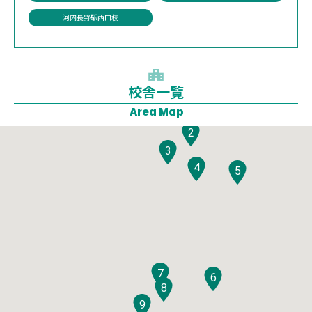
河内長野駅西口校
校舎一覧
1
Area Map
2
3
4
5
7
6
8
9