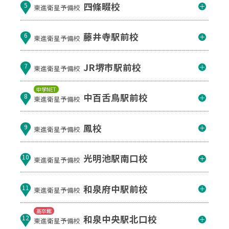
四條畷校
5
東進衛星予備校
藤井寺駅前校
6
東進衛星予備校
JR堺市駅前校
7
東進衛星予備校
中学NET
中百舌鳥駅前校
8
東進衛星予備校
鳳校
9
東進衛星予備校
光明池駅南口校
10
東進衛星予備校
和泉府中駅前校
11
東進衛星予備校
高卒館
和泉中央駅北口校
12
東進衛星予備校