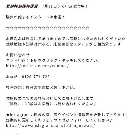
夏期特別招待講習
7月
31
日まで申込受付中！
勝負が始まる！スタートは東進！
☆☆☆☆☆☆☆☆☆☆☆☆☆☆☆☆☆☆☆☆☆
お申込みは校舎にて承りますのでお気軽にお問い合わせください☆
受験勉強や試験対策など、経験豊富なスタッフがご相談承ります
お問い合わせ
ネット申込：下記をクリック・タッチしてください。
https://toshin-oe.com/contact/
お電話：
0120-771-722
校舎窓口：校舎まで直接お越し下さい。
体験授業までの流れも合わせてご説明いたします。
ご質問、ご相談はお気軽にお問い合わせください♪
★
Instagram
：校舎の雰囲気やイベント情報等を更新しております。
定期的に更新しておりますのでぜひフォローしてください♪
https://www.instagram.com/toshin_nawate/