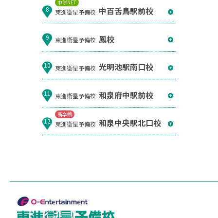
中学NET
中百舌鳥駅前校
8
東進衛星予備校
鳳校
9
東進衛星予備校
光明池駅南口校
10
東進衛星予備校
和泉府中駅前校
11
東進衛星予備校
高卒館
和泉中央駅北口校
12
東進衛星予備校