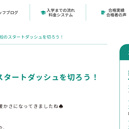
入学までの流れ
合格実績
ッフブログ
料金システム
合格者の声
校のスタートダッシュを切ろう！
スタートダッシュを切ろう！
暖かさになってきましたね♠
や、