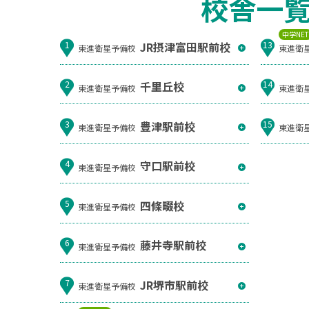
校舎一
中学NE
JR摂津富田駅前校
1
13
東進衛星予備校
東進衛
千里丘校
2
14
東進衛星予備校
東進衛
豊津駅前校
3
15
東進衛星予備校
東進衛
守口駅前校
4
東進衛星予備校
四條畷校
5
東進衛星予備校
藤井寺駅前校
6
東進衛星予備校
JR堺市駅前校
7
東進衛星予備校