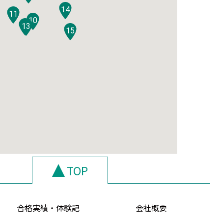
14
11
10
12
13
15
TOP
合格実績・体験記
会社概要