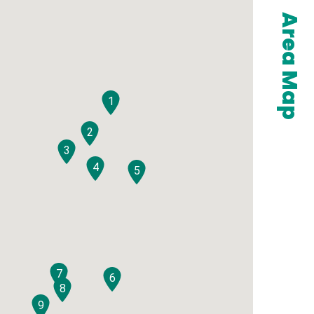
Area Map
1
2
3
4
5
7
6
8
9