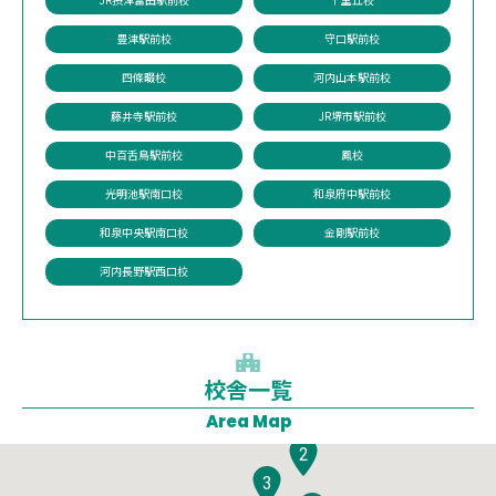
豊津駅前校
守口駅前校
四條畷校
河内山本駅前校
藤井寺駅前校
JR堺市駅前校
中百舌鳥駅前校
鳳校
光明池駅南口校
和泉府中駅前校
和泉中央駅南口校
金剛駅前校
河内長野駅西口校
校舎一覧
1
Area Map
2
3