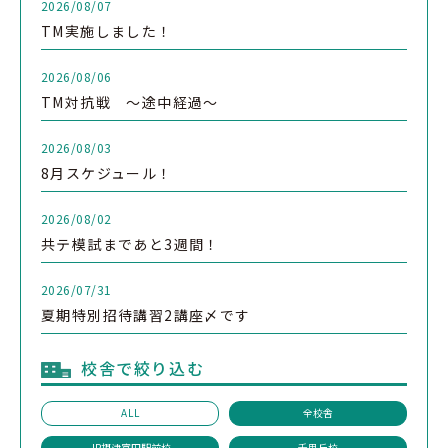
2026/08/07
TM実施しました！
2026/08/06
TM対抗戦 ～途中経過～
2026/08/03
8月スケジュール！
2026/08/02
共テ模試まであと3週間！
2026/07/31
夏期特別招待講習2講座〆です
校舎で絞り込む
ALL
全校舎
JR摂津富田駅前校
千里丘校