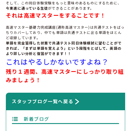
そして、この同日体験受験をもっと意味のあるものにするために、
今東進に通っている生徒
ができることがあります。
それは高速マスターをすることです！
高速マスター基礎力完成講座(通称高速マスター)は共通テストをばっ
ちりカバーしており、中でも単語は共通テストに出る単語をほとん
ど収録しています。
単語を完全習得した状態で共通テスト同日体験模試に望むことがで
きれば、「まずは単語を覚えよう」という段階をとばして、英語の
より詳しい分析と復習ができます！！
これはやるしかないですよね？
残り１週間、高速マスターにしっかり取り組
みましょう！
スタッフブログ一覧へ戻る
新着ブログ