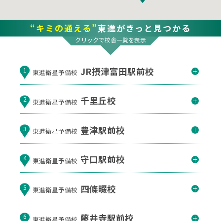
“キミの通える”
東進がきっと見つかる
クリックで校舎一覧を表示
JR摂津富田駅前校
1
東進衛星予備校
千里丘校
2
東進衛星予備校
豊津駅前校
3
東進衛星予備校
守口駅前校
4
東進衛星予備校
四條畷校
5
東進衛星予備校
藤井寺駅前校
6
東進衛星予備校