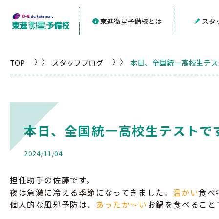
東進衛星予備校とは
スタ
TOP
スタッフブログ
本日、全国統一高校生テス
本日、全国統一高校生テストで
2024/11/04
担任助手の佐藤です。
夜は急激に冷える季節になってきました。
温かい
食べ
個人的な風邪予防は、
あったか～い
お鍋を食べること