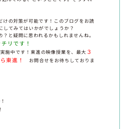
だけの対策が可能です！このブログをお読
にしてみてはいかがでしょうか？
の？と疑問に思われるかもしれませんね。
ッチリです！
習
３
実施中です！東進の映像授業を、最大
なら東進！
お問合せをお待ちしておりま
待！
！