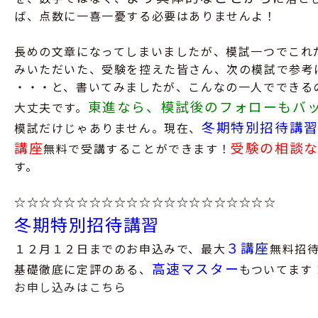
ば、点数に一喜一憂する必要はありませんよ！
長めの文章になってしまいましたが、模試一つでこれ
みいただいた、受験を控えた皆さん、次の模試で参考
・・・と、書いてみましたが、こんなの一人でできる
東進なら、模試後のフォローもバ
大丈夫です。
冬期特別招待講
模試だけじゃありません。現在、
講座
受験の相談
無料で受講することができます！
す。
☆☆☆☆☆☆☆☆☆☆☆☆☆☆☆☆☆☆☆☆☆
冬期特別招待講習
３講座
１２月１２日までのお申込みで、最大
無料招
高速マスター
基礎徹底に定評のある、
もついてます
お申し込みはこちら