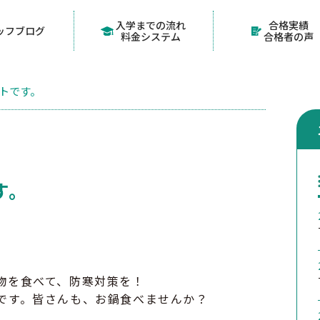
入学までの流れ
合格実績
ッフブログ
料金システム
合格者の声
トです。
す。
物を食べて、防寒対策を！
です。皆さんも、お鍋食べませんか？