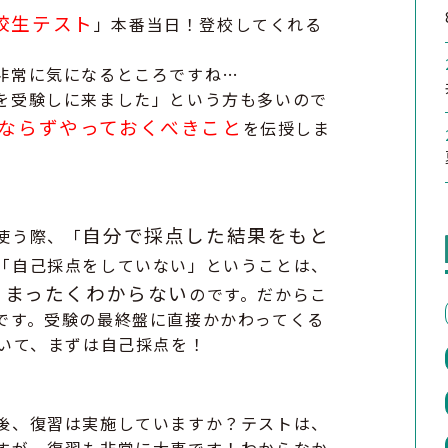
校生テスト
」本番当日！登校してくれる
非常に気になるところですね…
を受験しに来ました」という方も多いので
ならずやっておくべきこと
を伝授しま
自分で採点した結果をもと
使う際、「
「自己採点をしていない」ということは、
、まったくわからない
のです。だからこ
です。受験の最終盤に直接かかわってくる
置いて、まずは自己採点を！
後、復習は実施していますか？テストは、