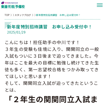
TOP
スタッフブログ
新年度特別招待講習 お申し込み受付中！
新年度特別招待講習 お申し込み受付中！
2025/01/29
こんにちは！担任助手の中川です！
３年生の受験も佳境に入り、関関同立の一般
入試もついに３日後
まで迫ってきました。今
年はここを最大の目標に勉強し続けてきた生
徒も多く、第一志望校合格をつかみ取ってき
てほしいと思います！
そして、関関同立入試が迫ってきたというこ
とは、
「２年生の関関同立入試ま