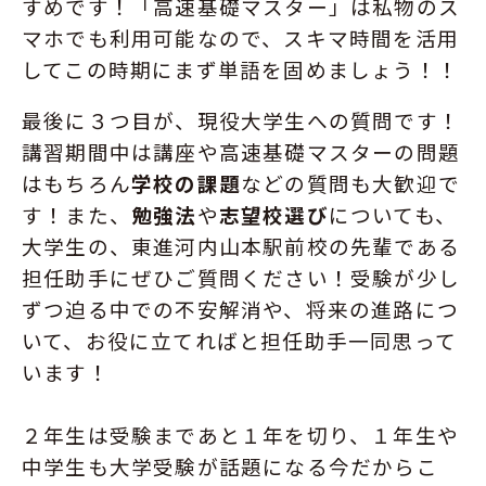
すめです！「高速基礎マスター」は私物のス
マホでも利用可能なので、スキマ時間を活用
してこの時期にまず単語を固めましょう！！
最後に３つ目が、現役大学生への質問です！
講習期間中は講座や高速基礎マスターの問題
はもちろん
学校の課題
などの質問も大歓迎で
す！また、
勉強法
や
志望校選び
についても、
大学生の、東進河内山本駅前校の先輩である
担任助手にぜひご質問ください！受験が少し
ずつ迫る中での不安解消や、将来の進路につ
いて、お役に立てればと担任助手一同思って
います！
２年生は受験まであと１年を切り、１年生や
中学生も大学受験が話題になる今だからこ