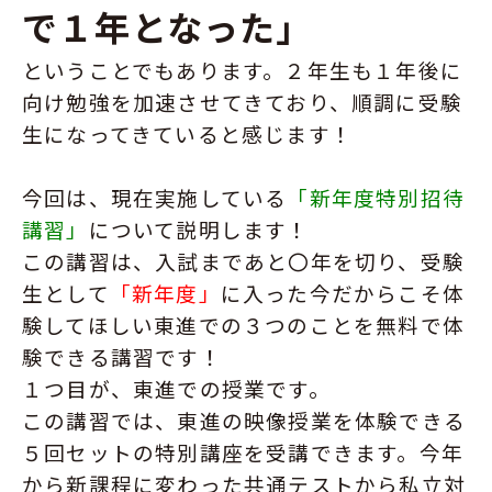
で１年となった」
ということでもあります。２年生も１年後に
向け勉強を加速させてきており、順調に受験
生になってきていると感じます！
今回は、現在実施している
「新年度特別招待
講習」
について説明します！
この講習は、入試まであと〇年を切り、受験
生として
「新年度」
に入った今だからこそ体
験してほしい東進での３つのことを無料で体
験できる講習です！
１つ目が、東進での授業です。
この講習では、東進の映像授業を体験できる
５回セットの特別講座を受講できます。今年
から新課程に変わった共通テストから私立対