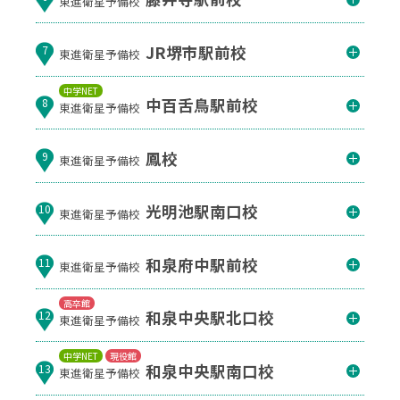
東進衛星予備校
JR堺市駅前校
7
東進衛星予備校
中学NET
中百舌鳥駅前校
8
東進衛星予備校
鳳校
9
東進衛星予備校
光明池駅南口校
10
東進衛星予備校
和泉府中駅前校
11
東進衛星予備校
高卒館
和泉中央駅北口校
12
東進衛星予備校
中学NET
現役館
和泉中央駅南口校
13
東進衛星予備校