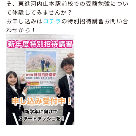
そ、東進河内山本駅前校での受験勉強につい
て体験してみませんか？
お
申し込みは
コチラ
の特別招待講習お問い合
わせから！