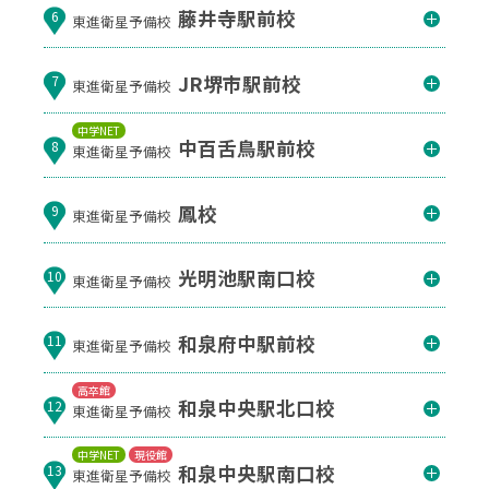
藤井寺駅前校
6
東進衛星予備校
JR堺市駅前校
7
東進衛星予備校
中学NET
中百舌鳥駅前校
8
東進衛星予備校
鳳校
9
東進衛星予備校
光明池駅南口校
10
東進衛星予備校
和泉府中駅前校
11
東進衛星予備校
高卒館
和泉中央駅北口校
12
東進衛星予備校
中学NET
現役館
和泉中央駅南口校
13
東進衛星予備校