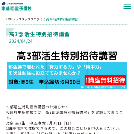
TOP
スタッフブログ
高3部活生特別招待講習
高3部活生特別招待講習
2024/04/24
〜部活生特別招待講習のお知らせ〜
和泉府中駅前校では「高3部活生特別招待講習」を実施しておりま
す。
対象:高3生 申込締切:6月30日（日）
1講座無料で体験できるので、この機会にぜひお申込みください。
※高1、高2生は「1日体験」をご利用いただけます。