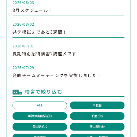
2026/08/03
8月スケジュール！
2026/08/02
共テ模試まであと3週間！
2026/07/31
夏期特別招待講習2講座〆です
2026/07/29
合同チームミーティングを実施しました！
校舎で絞り込む
ALL
全校舎
JR摂津富田駅前校
千里丘校
豊津駅前校
守口駅前校