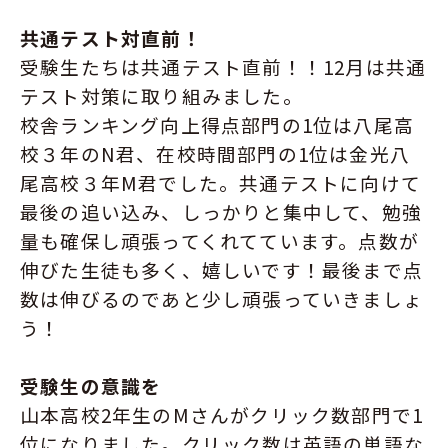
共通テスト対直前！
受験生たちは共通テスト直前！！12月は共通
テスト対策に取り組みました。
校舎ランキング向上得点部門の1位は八尾高
校３年のN君、在校時間部門の1位は金光八
尾高校３年M君でした。共通テストに向けて
最後の追い込み、しっかりと集中して、勉強
量も確保し頑張ってくれてています。点数が
伸びた生徒も多く、嬉しいです！最後まで点
数は伸びるのであと少し頑張っていきましょ
う！
受験生の意識を
山本高校2年生のMさんがクリック数部門で1
位になりました。クリック数は英語の単語な