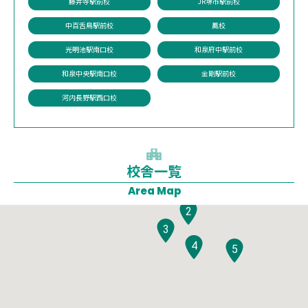
藤井寺駅前校
JR堺市駅前校
中百舌鳥駅前校
鳳校
光明池駅南口校
和泉府中駅前校
和泉中央駅南口校
金剛駅前校
河内長野駅西口校
校舎一覧
1
Area Map
2
3
4
5