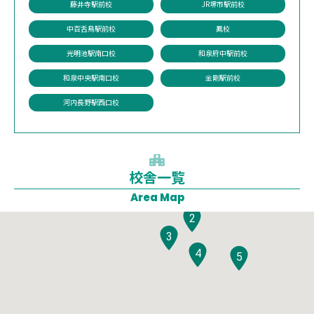
藤井寺駅前校
JR堺市駅前校
中百舌鳥駅前校
鳳校
光明池駅南口校
和泉府中駅前校
和泉中央駅南口校
金剛駅前校
河内長野駅西口校
校舎一覧
1
Area Map
2
3
4
5