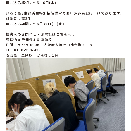
申し込み締切：～6月6日(木)
さらに高3生部活生特別招待講習のお申込みも受け付けております。
対象者：高3生
申し込み期間：～6月30日(日)まで
校舎へのお問合せ・お電話はこちらへ↓
東進衛星予備校金剛駅前校
住所：〒589-0006 大阪府大阪狭山市金剛2-1-8
TEL:0120-990-498
南海高「金剛駅」から徒歩1分