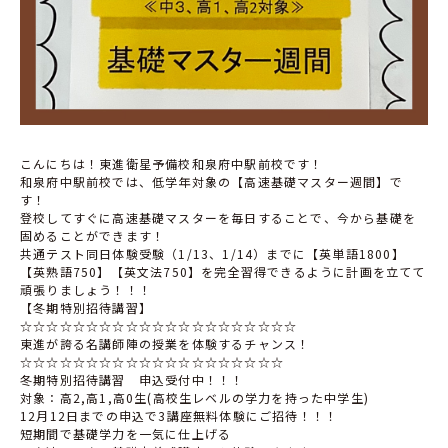
こんにちは！東進衛星予備校和泉府中駅前校です！
和泉府中駅前校では、低学年対象の【高速基礎マスター週間】で
す！
登校してすぐに高速基礎マスターを毎日することで、今から基礎を
固めることができます！
共通テスト同日体験受験（1/13、1/14）までに【英単語1800】
【英熟語750】【英文法750】を完全習得できるように計画を立てて
頑張りましょう！！！
【冬期特別招待講習】
☆☆☆☆☆☆☆☆☆☆☆☆☆☆☆☆☆☆☆☆☆
東進が誇る名講師陣の授業を体験するチャンス！
☆☆☆☆☆☆☆☆☆☆☆☆☆☆☆☆☆☆☆☆
冬期特別招待講習 申込受付中！！！
対象：高2,高1,高0生(高校生レベルの学力を持った中学生)
12月12日までの申込で3講座無料体験にご招待！！！
短期間で基礎学力を一気に仕上げる