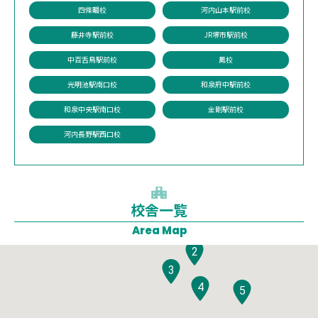
四條畷校
河内山本駅前校
藤井寺駅前校
JR堺市駅前校
中百舌鳥駅前校
鳳校
光明池駅南口校
和泉府中駅前校
和泉中央駅南口校
金剛駅前校
河内長野駅西口校
校舎一覧
1
Area Map
2
3
4
5