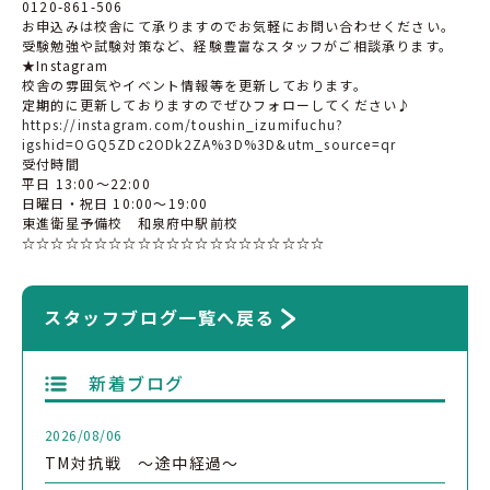
0120-861-506
お申込みは校舎にて承りますのでお気軽にお問い合わせください。
受験勉強や試験対策など、経験豊富なスタッフがご相談承ります。
★Instagram
校舎の雰囲気やイベント情報等を更新しております。
定期的に更新しておりますのでぜひフォローしてください♪
https://instagram.com/toushin_izumifuchu?
igshid=OGQ5ZDc2ODk2ZA%3D%3D&utm_source=qr
受付時間
平日 13:00〜22:00
日曜日・祝日 10:00〜19:00
東進衛星予備校 和泉府中駅前校
☆☆☆☆☆☆☆☆☆☆☆☆☆☆☆☆☆☆☆☆☆
スタッフブログ一覧へ戻る
新着ブログ
2026/08/06
TM対抗戦 ～途中経過～