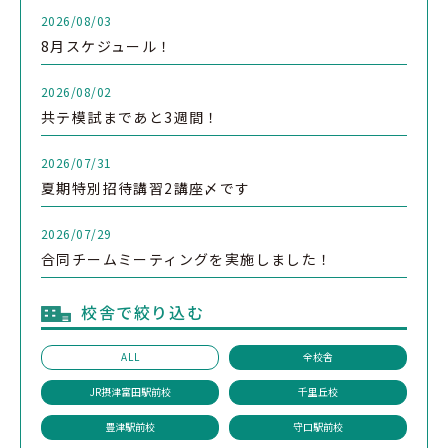
2026/08/03
8月スケジュール！
2026/08/02
共テ模試まであと3週間！
2026/07/31
夏期特別招待講習2講座〆です
2026/07/29
合同チームミーティングを実施しました！
校舎で絞り込む
ALL
全校舎
JR摂津富田駅前校
千里丘校
豊津駅前校
守口駅前校