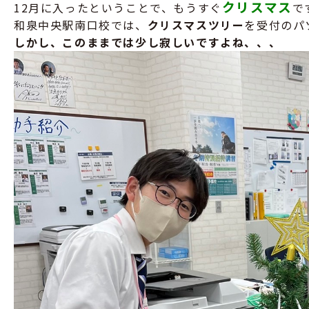
クリスマス
12
月に入ったということで、もうすぐ
で
和泉中央駅南口校では、
クリスマスツリー
を受付のパ
しかし、このままでは少し寂しいですよね、、、