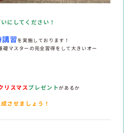
ぱいにしてください！
待講習
を実施しております！
基礎マスターの完全習得をして大きいオー
クリスマス
プレゼント
があるか
完成させましょう！