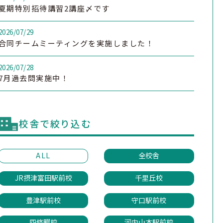
夏期特別招待講習2講座〆です
2026/07/29
合同チームミーティングを実施しました！
2026/07/28
7月過去問実施中！
校舎で絞り込む
ALL
全校舎
JR摂津富田駅前校
千里丘校
豊津駅前校
守口駅前校
四條畷校
河内山本駅前校