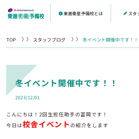
東進衛星予備校とは
スタ
TOP
スタッフブログ
冬イベント開催中です！！
冬イベント開催中です！！
2023/12/01
こんにちは！
2
回生担任助手の冨岡です！
校舎イベント
今日は
の紹介をします