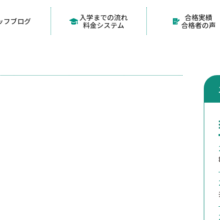
入学までの流れ
合格実績
ッフブログ
料金システム
合格者の声