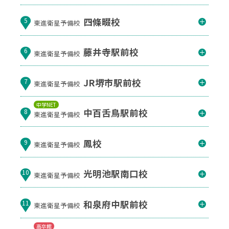
四條畷校
5
東進衛星予備校
藤井寺駅前校
6
東進衛星予備校
JR堺市駅前校
7
東進衛星予備校
中学NET
中百舌鳥駅前校
8
東進衛星予備校
鳳校
9
東進衛星予備校
光明池駅南口校
10
東進衛星予備校
和泉府中駅前校
11
東進衛星予備校
高卒館