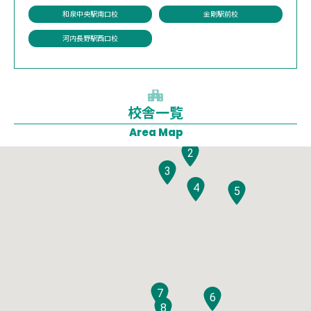
和泉中央駅南口校
金剛駅前校
河内長野駅西口校
校舎一覧
1
Area Map
2
3
4
5
7
6
8