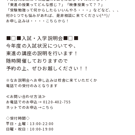
「東進の授業ってどんな感じ？」「映像授業って？？」
「受験勉強って何からしたらいいんやろ・・・」などなど、、、
何か1つでも悩みがあれば、是非相談に来てください(^^)/
お申し込みは・・・・
こちらから！
■□■入試・入学説明会■□■
今年度の入試状況についてや、
東進の講座の説明を行います！
随時開催しておりますので
予約の上、ぜひお越しください！！
※なお説明会へお申し込みは校舎に来ていただくか
電話での受付のみとなります
≪お問い合わせ方法≫
お電話でのお申込→ 0120-402-755
ネットでのお申込→
こちら
◇受付時間◇
平日・土曜：13:00-22:00
日曜・祝日：10:00-19:00