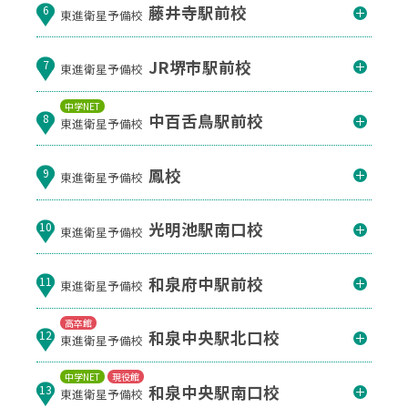
藤井寺駅前校
6
東進衛星予備校
JR堺市駅前校
7
東進衛星予備校
中学NET
中百舌鳥駅前校
8
東進衛星予備校
鳳校
9
東進衛星予備校
光明池駅南口校
10
東進衛星予備校
和泉府中駅前校
11
東進衛星予備校
高卒館
和泉中央駅北口校
12
東進衛星予備校
中学NET
現役館
和泉中央駅南口校
13
東進衛星予備校