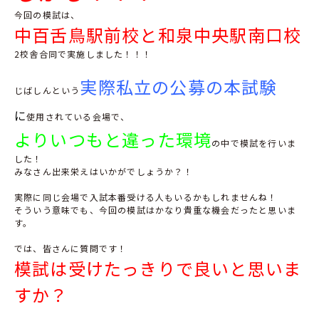
今回の模試は、
中百舌鳥駅前校と和泉中央駅南口校
2校舎合同で実施しました！！！
実際私立の公募の本試験
じばしんという
に
使用されている会場で、
よりいつもと違った環境
の中で模試を行いま
した！
みなさん出来栄えはいかがでしょうか？！
実際に同じ会場で入試本番受ける人もいるかもしれませんね！
そういう意味でも、今回の模試はかなり貴重な機会だったと思いま
す。
では、皆さんに質問です！
模試は受けたっきりで良いと思いま
すか？