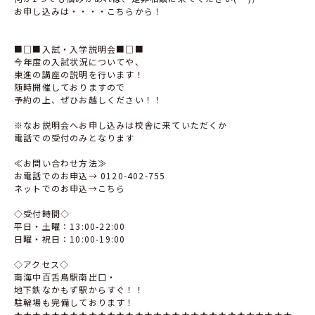
お申し込みは・・・・
こちらから！
■□■入試・入学説明会■□■
今年度の入試状況についてや、
東進の講座の説明を行います！
随時開催しておりますので
予約の上、ぜひお越しください！！
※なお説明会へお申し込みは校舎に来ていただくか
電話での受付のみとなります
≪お問い合わせ方法≫
お電話でのお申込→ 0120-402-755
ネットでのお申込→
こちら
◇受付時間◇
平日・土曜：13:00-22:00
日曜・祝日：10:00-19:00
◇アクセス◇
南海中百舌鳥駅南出口・
地下鉄なかもず駅からすぐ！！
駐輪場も完備しております！
★★★★★★★★★★★★★★★★★★★★★★★★★★★★★★