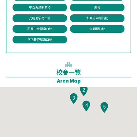
中百舌鳥駅前校
鳳校
光明池駅南口校
和泉府中駅前校
和泉中央駅南口校
金剛駅前校
河内長野駅西口校
校舎一覧
1
Area Map
2
3
4
5