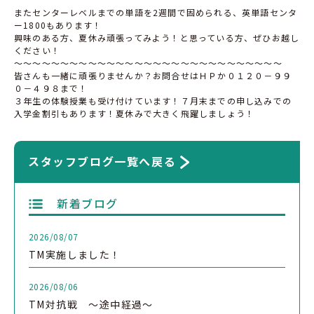
またセンターレベルまでの単語を2週間で固められる、英単語センタ
ー1800もあります！
興味のある方、夏休み頑張ってみよう！と思っている方、ぜひお越し
ください！
～～～～～～～～～～～～～～～～～～～～～～～～～～～～～
皆さんも一緒に頑張りませんか？お問合せはＨＰか０１２０－９９
０－４９８まで！
３年生の体験授業も受け付けています！７月末までの申し込みでの
入学金割引もあります！夏休みで大きく飛躍しましょう！
スタッフブログ一覧へ戻る
新着ブログ
2026/08/07
TM実施しました！
2026/08/06
TM対抗戦 ～途中経過～