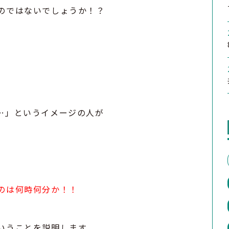
のではないでしょうか！？
…」というイメージの人が
のは何時何分か！！
いうことを説明します。