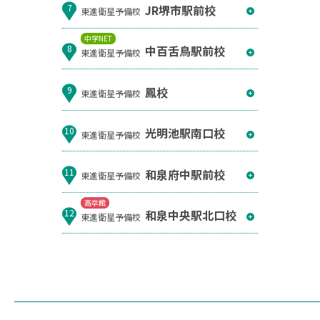
JR堺市駅前校
7
東進衛星予備校
中学NET
中百舌鳥駅前校
8
東進衛星予備校
鳳校
9
東進衛星予備校
光明池駅南口校
10
東進衛星予備校
和泉府中駅前校
11
東進衛星予備校
高卒館
和泉中央駅北口校
12
東進衛星予備校