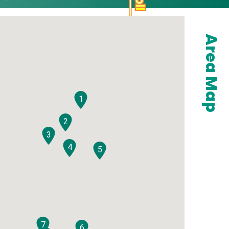
Area Map
1
2
3
4
5
7
6