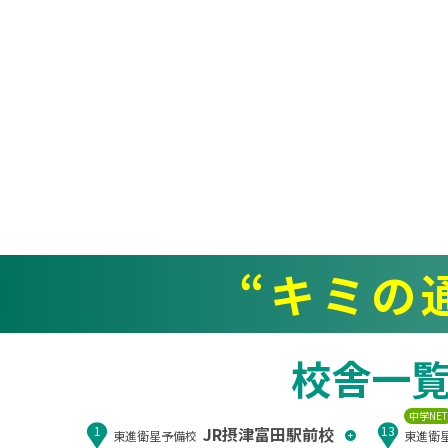
“キミの
校舎一
中学NE
JR摂津富田駅前校
1
13
東進衛星予備校
東進衛