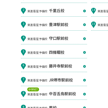
千里丘校
2
14
東進衛星予備校
東進衛
豊津駅前校
3
15
東進衛星予備校
東進衛
守口駅前校
4
東進衛星予備校
四條畷校
5
東進衛星予備校
藤井寺駅前校
6
東進衛星予備校
JR堺市駅前校
7
東進衛星予備校
中学NET
中百舌鳥駅前校
8
東進衛星予備校
鳳校
9
東進衛星予備校