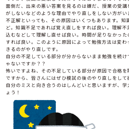
面倒だ、出来の悪い答案を見るのは嫌だ、授業の受講
がしないなどのような理由でやり直しをしない方がい
不正解といっても、その原因はいくつもあります。知
ど。知識不足であれば覚え直しをすれば良い。理解不
込むなどして理解し直せば良い。時間が足りなかった
すれば良い。このように原因によって勉強方法は変わ
きるのがやり直しです。
自分の不足している部分が分からないまま勉強を続け
ゃないですか？？
怖いですよね、その不足している部分が原因で合格を
ですから、皆さんにはぜひ模試の後のやり直しをして
自分のミスと向き合うのはしんどいと思いますが、学
ょう！