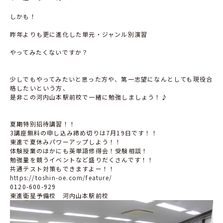
しかも！
昨年よりも更に進化した単元・ジャンル別演習
やってみたくないですか？
少しでもやってみたいと思った方や、第一志望になんとしても現役合
格したいという方、
是非この河内山本駅前校で一緒に勉強しましょう！♪
夏期特別招待講習！！
3講座無料の申し込み締め切りは7月19日です！！
東進で夏休みパワーアップしよう！！
体験授業のほかにも英単語修得会！受験相談！
勉強量を競うイベントなど盛りだくさんです！！
共通テスト対策もできますよー！！
https://toshin-oe.com/feature/
0120-600-929
東進衛星予備校 河内山本駅前校