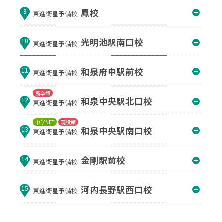
鳳校
9
東進衛星予備校
光明池駅南口校
10
東進衛星予備校
和泉府中駅前校
11
東進衛星予備校
高卒館
和泉中央駅北口校
12
東進衛星予備校
中学NET
現役館
和泉中央駅南口校
13
東進衛星予備校
金剛駅前校
14
東進衛星予備校
河内長野駅西口校
15
東進衛星予備校