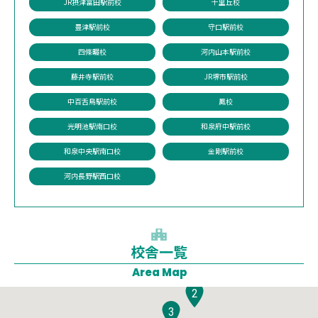
JR摂津富田駅前校
千里丘校
豊津駅前校
守口駅前校
四條畷校
河内山本駅前校
藤井寺駅前校
JR堺市駅前校
中百舌鳥駅前校
鳳校
光明池駅南口校
和泉府中駅前校
和泉中央駅南口校
金剛駅前校
河内長野駅西口校
校舎一覧
1
Area Map
2
3