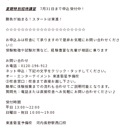
夏期特別招待講習
7月31日まで申込受付中！
勝負が始まる！スタートは東進！
☆☆☆☆☆☆☆☆☆☆☆☆☆☆☆☆☆☆☆☆☆
お申込みは校舎にて承りますので是非お気軽にお問い合わせくださ
い☆
受験勉強や試験対策など、経験豊富な先輩が相談に乗ります
お問い合わせ
お電話：0120-196-912
ネット申込：下記の文字をクリック・タッチしてください。
オー・エンターテイメント 東進衛星予備校
③校舎窓口：校舎まで直接お越し下さい。
簡単に体験授業までの流れも合わせてご説明可能となります。
質問先：電話または直接校舎へお気軽にお問い合わせください♪
受付時間
平日 13:00〜22:00
日曜日・祝日 10:00〜19:00
東進衛星予備校 河内長野駅西口校