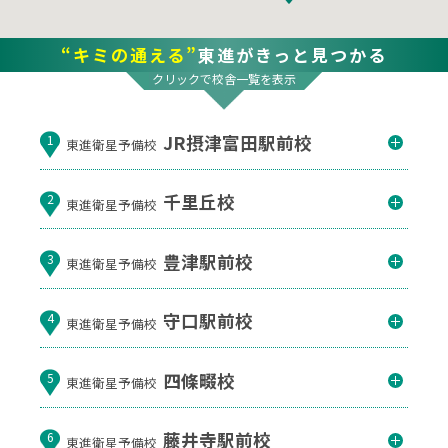
“キミの通える”
東進がきっと見つかる
クリックで校舎一覧を表示
JR摂津富田駅前校
1
東進衛星予備校
千里丘校
2
東進衛星予備校
豊津駅前校
3
東進衛星予備校
守口駅前校
4
東進衛星予備校
四條畷校
5
東進衛星予備校
藤井寺駅前校
6
東進衛星予備校