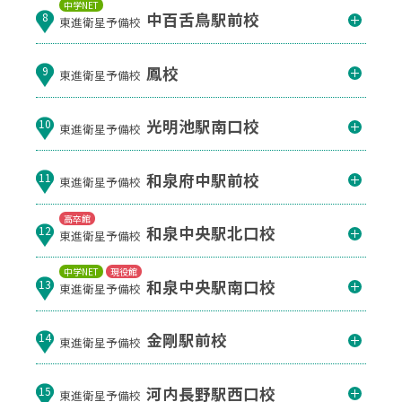
中学NET
中百舌鳥駅前校
8
東進衛星予備校
鳳校
9
東進衛星予備校
光明池駅南口校
10
東進衛星予備校
和泉府中駅前校
11
東進衛星予備校
高卒館
和泉中央駅北口校
12
東進衛星予備校
中学NET
現役館
和泉中央駅南口校
13
東進衛星予備校
金剛駅前校
14
東進衛星予備校
河内長野駅西口校
15
東進衛星予備校