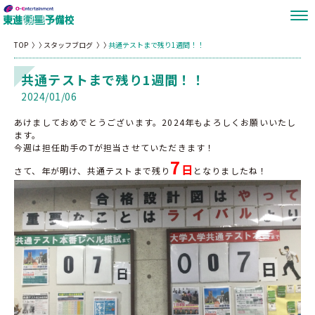
TOP
スタッフブログ
共通テストまで残り1週間！！
共通テストまで残り1週間！！
2024/01/06
あけましておめでとうございます。2024年もよろしくお願いいたし
ます。
今週は担任助手のTが担当させていただきます！
7
日
さて、年が明け、共通テストまで残り
となりましたね！