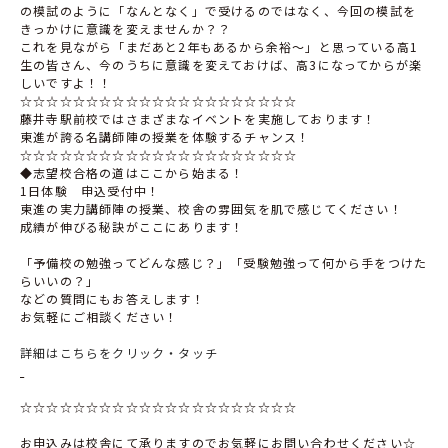
の模試のように「なんとなく」で受けるのではなく、今回の模試を
きっかけに意識を変えませんか？？
これを見ながら「まだあと2年もあるから余裕～」と思っている高1
生の皆さん、今のうちに意識を変えておけば、高3になってからが楽
しいですよ！！
☆☆☆☆☆☆☆☆☆☆☆☆☆☆☆☆☆☆☆☆☆
藤井寺駅前校ではさまざまなイベントを実施しております！
東進が誇る名講師陣の授業を体験するチャンス！
☆☆☆☆☆☆☆☆☆☆☆☆☆☆☆☆☆☆☆☆☆
◆志望校合格の道はここから始まる！
1日体験 申込受付中！
東進の実力講師陣の授業、校舎の雰囲気を肌で感じてください！
成績が伸びる秘訣がここにあります！
「予備校の勉強ってどんな感じ？」「受験勉強って何から手をつけた
らいいの？」
などの質問にもお答えします！
お気軽にご相談ください！
詳細はこちらをクリック・タッチ
☆☆☆☆☆☆☆☆☆☆☆☆☆☆☆☆☆☆☆☆☆
お申込みは校舎にて承りますのでお気軽にお問い合わせください☆