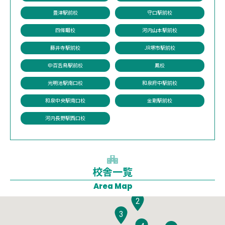
豊津駅前校
守口駅前校
四條畷校
河内山本駅前校
藤井寺駅前校
JR堺市駅前校
中百舌鳥駅前校
鳳校
光明池駅南口校
和泉府中駅前校
和泉中央駅南口校
金剛駅前校
河内長野駅西口校
校舎一覧
1
Area Map
2
3