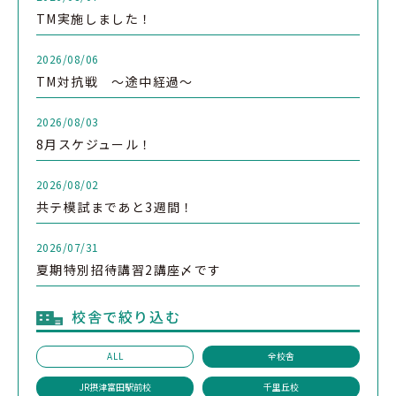
TM実施しました！
2026/08/06
TM対抗戦 ～途中経過～
2026/08/03
8月スケジュール！
2026/08/02
共テ模試まであと3週間！
2026/07/31
夏期特別招待講習2講座〆です
校舎で絞り込む
ALL
全校舎
JR摂津富田駅前校
千里丘校