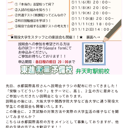
先日、水都国際高校さんへ説明会チラシの配布に行ってきました！
「受験ってどういうの？」をテーマに、高１、２生の方に是非とも
ご参加いただきたい説明会となっております。
説明会の後には、大阪大学や関西学院大学など各大学に通う現役大
学生との座談会も開催いたします。
この機会に、２次試験の対策方法や実際の大学生活の様子などを聞
いてみませんか？
こちらは水都国際高校の方をメインとして募集しておりますが、他
校の生徒の方でも大歓迎です！！