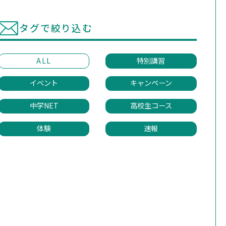
タグで絞り込む
ALL
特別講習
イベント
キャンペーン
中学NET
高校生コース
体験
速報