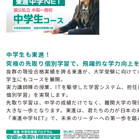
中学生も東進！
究極の先取り個別学習で、飛躍的な学力向上
抜群の現役合格実績を誇る東進が、大学受験に向けて
学生にもコースを展開。
実力講師陣の授業、ITを駆使した学習システム、担
個別学習」を実現します。
先取り学習は、中学の成績だけでなく、難関大学の現
大きな一歩となります。東進は、君たちの力が日本の
『東進中学NET』で、未来のリーダーへの第一歩を踏