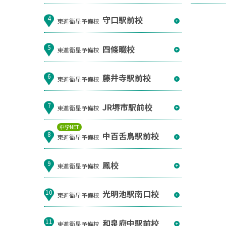
守口駅前校
4
東進衛星予備校
四條畷校
5
東進衛星予備校
藤井寺駅前校
6
東進衛星予備校
JR堺市駅前校
7
東進衛星予備校
中学NET
中百舌鳥駅前校
8
東進衛星予備校
鳳校
9
東進衛星予備校
光明池駅南口校
10
東進衛星予備校
和泉府中駅前校
11
東進衛星予備校