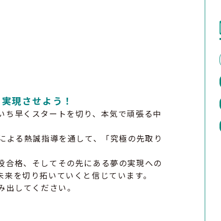
を実現させよう！
いち早くスタートを切り、本気で頑張る中
任による熱誠指導を通して、「究極の先取り
役合格、そしてその先にある夢の実現への
未来を切り拓いていくと信じています。
み出してください。