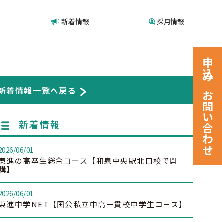
新着情報
採用情報
申込みお問い合わせ
新着情報一覧へ戻る
新着情報
2026/06/01
東進の高卒生総合コース【和泉中央駅北口校で開
講】
2026/06/01
東進中学NET【国公私立中高一貫校中学生コース】