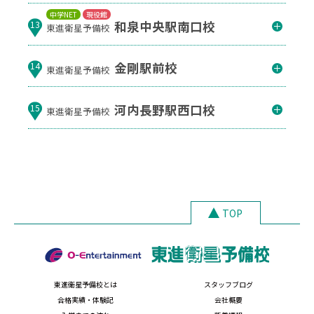
中学NET
現役館
和泉中央駅南口校
13
東進衛星予備校
金剛駅前校
14
東進衛星予備校
河内長野駅西口校
15
東進衛星予備校
TOP
東進衛星予備校とは
スタッフブログ
合格実績・体験記
会社概要