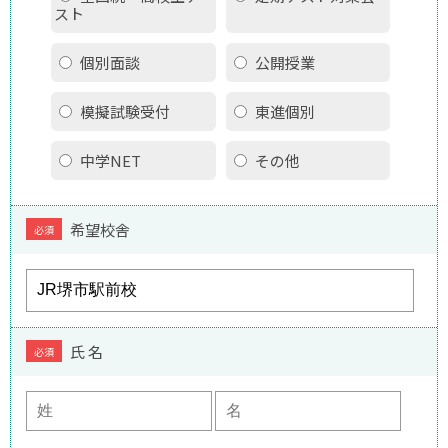
スト
個別面談
公開授業
模擬試験受付
東進個別
中学NET
その他
希望校舎
必須
氏 名
必須