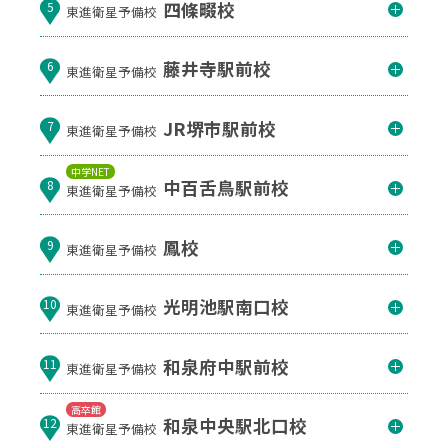
四條畷校
5
東進衛星予備校
藤井寺駅前校
6
東進衛星予備校
JR堺市駅前校
7
東進衛星予備校
中学NET
中百舌鳥駅前校
8
東進衛星予備校
鳳校
9
東進衛星予備校
光明池駅南口校
10
東進衛星予備校
和泉府中駅前校
11
東進衛星予備校
高卒館
和泉中央駅北口校
12
東進衛星予備校