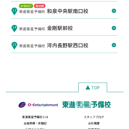
中学NET
現役館
和泉中央駅南口校
13
東進衛星予備校
金剛駅前校
14
東進衛星予備校
河内長野駅西口校
15
東進衛星予備校
TOP
東進衛星予備校とは
スタッフブログ
合格実績・体験記
会社概要