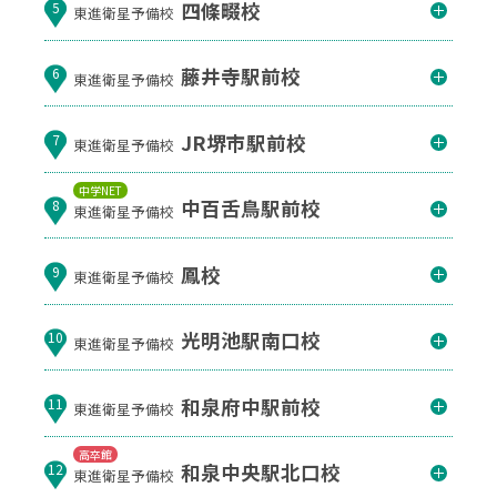
四條畷校
5
東進衛星予備校
藤井寺駅前校
6
東進衛星予備校
JR堺市駅前校
7
東進衛星予備校
中学NET
中百舌鳥駅前校
8
東進衛星予備校
鳳校
9
東進衛星予備校
光明池駅南口校
10
東進衛星予備校
和泉府中駅前校
11
東進衛星予備校
高卒館
和泉中央駅北口校
12
東進衛星予備校