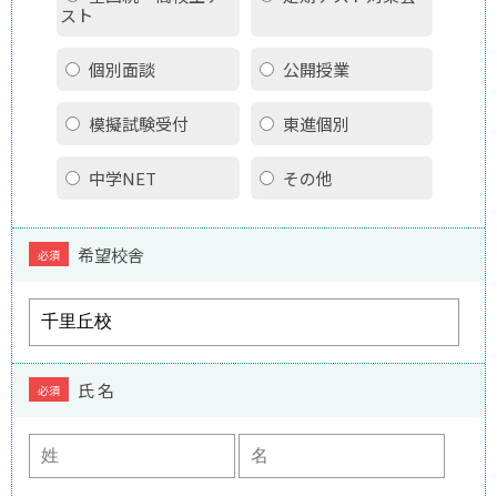
スト
個別面談
公開授業
模擬試験受付
東進個別
中学NET
その他
希望校舎
必須
氏 名
必須